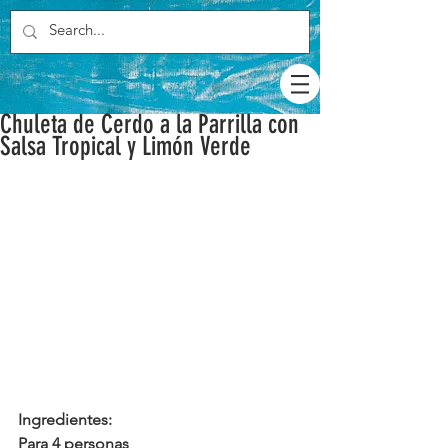
Chuleta de Cerdo a la Parrilla con
Salsa Tropical y Limón Verde
Ingredientes:
Para 4 personas