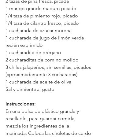
2 tazas de piña fresca, picada
1 mango grande maduro picado
1/4 taza de pimiento rojo, picado
1/4 taza de cilantro fresco, picado
1 cucharada de azúcar morena
1 cucharada de jugo de limón verde 
recién exprimido
1 cucharadita de orégano
2 cucharaditas de comino molido
3 chiles jalapeños, sin semillas, picados 
(aproximadamente 3 cucharadas)
1 cucharada de aceite de oliva
Sal y pimienta al gusto
Instrucciones:
En una bolsa de plástico grande y 
resellable, para guardar comida, 
mezcla los ingredientes de la 
marinada. Coloca las chuletas de cerdo 