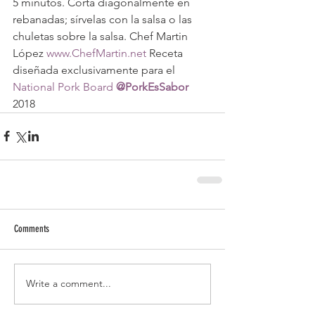
5 minutos. Corta diagonalmente en 
rebanadas; sírvelas con la salsa o las 
chuletas sobre la salsa. Chef Martin 
López 
www.ChefMartin.net
 Receta 
diseñada exclusivamente para el 
National Pork Board
@PorkEsSabor
2018
Comments
Write a comment...